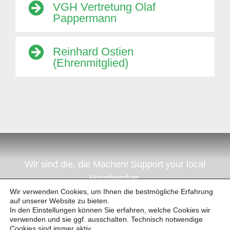
VGH Vertretung Olaf
Pappermann
Reinhard Ostien
(Ehrenmitglied)
Wir sind die, die Machen! Support your local
Handwerker.
Wir verwenden Cookies, um Ihnen die bestmögliche Erfahrung
auf unserer Website zu bieten.
In den Einstellungen können Sie erfahren, welche Cookies wir
verwenden und sie ggf. ausschalten. Technisch notwendige
Cookies sind immer aktiv.
© 2022–2024 | Handwerkerring Barsinghausen e.V. |
IMPRESSUM
|