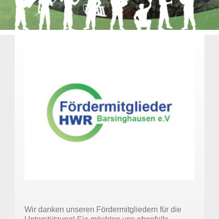
Wir danken unseren Fördermitgliedern für die