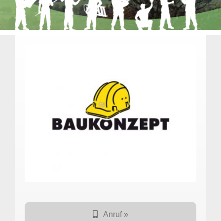
Anruf »