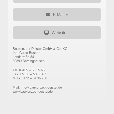
E-Mail »
Website »
Baukonzept Deister GmbH & Co. KG
Inh. Guido Busche
Landstraße 84
30890 Barsinghausen
Tel. 05105 – 58 55 65
Fax. 05105 – 58 55 67
Mobil 0172 – 54 36 738
Mail: info@baukonzept-deister.de
www.baukonzept-deister.de