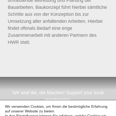
umfassende Betreuung und Planung der
Bauarbeiten. Baukonzept führt hierbei sämtliche
Schritte aus von der Konzeption bis zur
Umsetzung aller anfallenden Arbeiten. Hierbei
findet oftmals Bedarf eine enge
Zusammenarbeit mit anderen Partnern des
HWR statt.
Wir sind die, die Machen! Support your local
Handwerker.
Wir verwenden Cookies, um Ihnen die bestmögliche Erfahrung
auf unserer Website zu bieten.
In den Einstellungen können Sie erfahren, welche Cookies wir